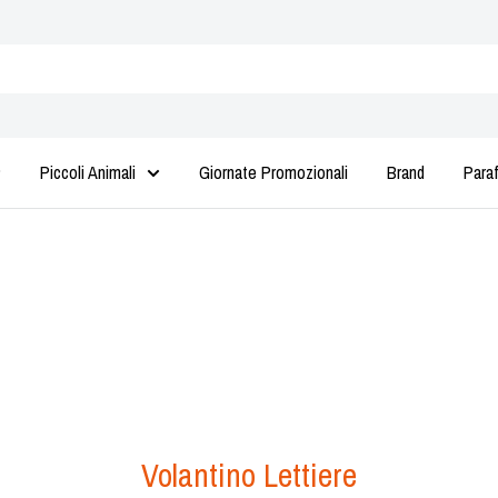
Piccoli Animali
Giornate Promozionali
Brand
Para
Volantino Lettiere