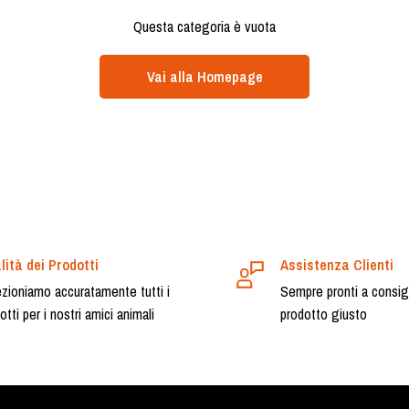
Questa categoria è vuota
Vai alla Homepage
lità dei Prodotti
Assistenza Clienti
zioniamo accuratamente tutti i
Sempre pronti a consigli
otti per i nostri amici animali
prodotto giusto