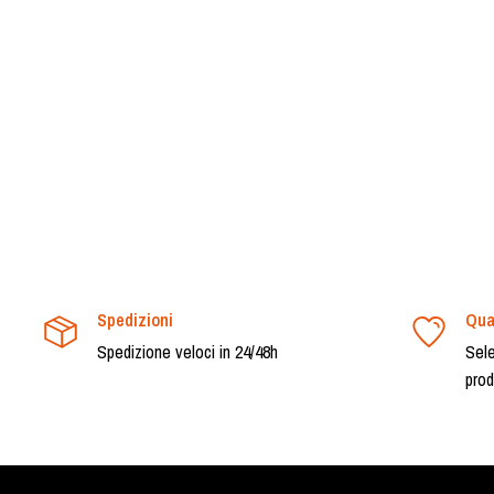
Spedizioni
Qua
Spedizione veloci in 24/48h
Sele
prod