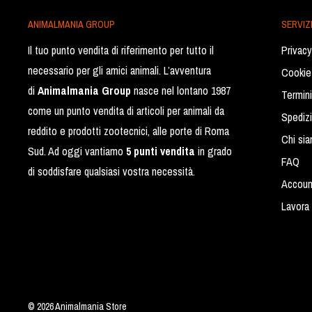
ANIMALMANIA GROUP
SERVIZI
Il tuo punto vendita di riferimento per tutto il
Privacy
necessario per gli amici animali. L’avventura
Cookie
di
Animalmania Group
nasce nel lontano 1987
Termini
come un punto vendita di articoli per animali da
Spediz
reddito e prodotti zootecnici, alle porte di Roma
Chi si
Sud. Ad oggi vantiamo
5 punti vendita
in grado
FAQ
di soddisfare qualsiasi vostra necessità.
Accoun
Lavora 
© 2026 Animalmania Store