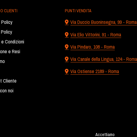
O CLIENTI
PUNTI VENDITA
 Policy
Via Duccio Buoninsegna, 99 - Roma
 Policy
Via Elio Vittorini, 91 - Roma
 e Condizioni
Via Pindaro, 108 - Roma
ione e Resi
Via Canale della Lingua, 124 - Rom
amo
Via Ostiense 2189 - Roma
t Cliente
con noi
Accettiamo