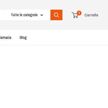
0
Tutte le categorie
Carrello
farmacia
Blog