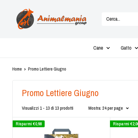
Vai
Animalmania
al
Store
contenuto
Cane
Gatto
Home
Promo Lettiere Giugno
Promo Lettiere Giugno
Visualizzi 1 - 13 di 13 prodotti
Mostra: 24 per page
Risparmi
€0,98
Risparmi
€2,0