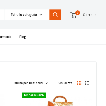
0
Tutte le categorie
Carrello
farmacia
Blog
Ordina per: Best seller
Visualizza
Risparmi
€0,92