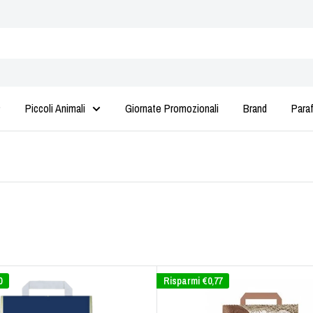
Piccoli Animali
Giornate Promozionali
Brand
Para
0
Risparmi
€0,77