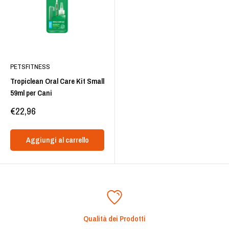
PETSFITNESS
Tropiclean Oral Care Kit Small
59ml per Cani
Prezzo
€22,96
scontato
Aggiungi al carrello
Qualità dei Prodotti