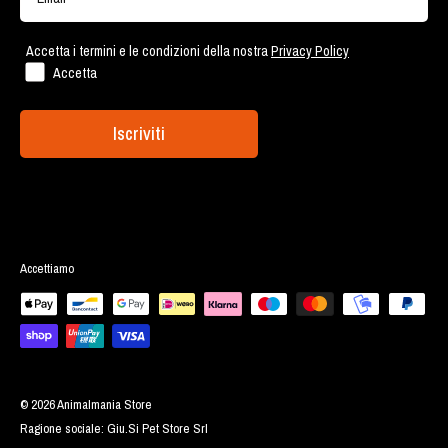
Via Ostiense 2189 - Roma
Lavora con noi
Accetta i termini e le condizioni della nostra
Privacy Policy
Accetta
Iscriviti
Accettiamo
© 2026 Animalmania Store
Ragione sociale: Giu.Si Pet Store Srl