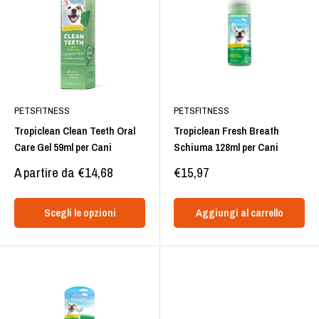
PETSFITNESS
PETSFITNESS
Tropiclean Clean Teeth Oral
Tropiclean Fresh Breath
Care Gel 59ml per Cani
Schiuma 128ml per Cani
Prezzo
Prezzo
A partire da €14,68
€15,97
scontato
scontato
Scegli le opzioni
Aggiungi al carrello