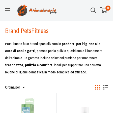
Vai
Animalmania
0
al
Store
contenuto
Brand PetsFitness
PetsFitness è un brand specializzato in
prodotti per l’igiene e la
cura di cani e gatti
, pensati per la pulizia quotidiana e il benessere
dell’animale. La gamma include soluzioni pratiche per mantenere
freschezza, pulizia e comfort
, ideali per supportare una corretta
routine di igiene domestica in modo semplice ed efficace.
Ordina per