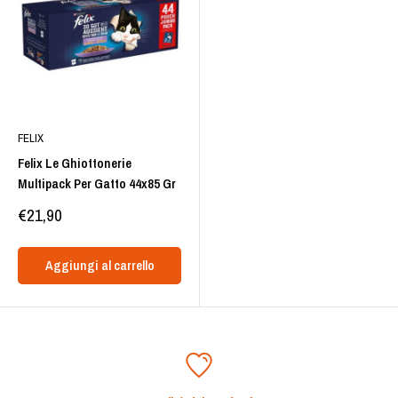
FELIX
Felix Le Ghiottonerie
Multipack Per Gatto 44x85 Gr
Prezzo
€21,90
scontato
Aggiungi al carrello