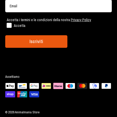
Account Cliente
Via Ostiense 2189 - Roma
Lavora con noi
Accetta i termini e le condizioni della nostra
Privacy Policy
Accetta
Iscriviti
Accettiamo
© 2026 Animalmania Store