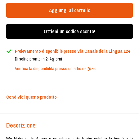
Aggiungi al carrello
Ottieni un codice sconto!
Prelevamento disponibile presso Via Canale della Lingua 124
Di solito pronto in 2-4 giorni
Verifica la disponibilità presso un altro negozio
Condividi questo prodotto
Descrizione
We Nature - In Acqua è un cibo per gatti che celebra la bontà e la