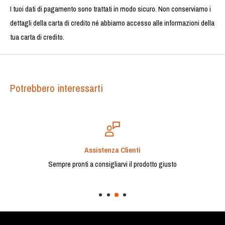
I tuoi dati di pagamento sono trattati in modo sicuro. Non conserviamo i
dettagli della carta di credito né abbiamo accesso alle informazioni della
tua carta di credito.
Potrebbero interessarti
Pagamenti Sicuri
Effettua i tuoi acquisti in completa sicurezza. Accettiamo car
pagamenti elettronici.