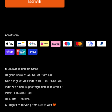
Iscriviti
Accettiamo
© 2026 Animalmania Store
Ragione sociale: Giu.Si Pet Store Srl
Sede legale: Via Pindaro 108 - 00125 ROMA
Indirizzo email:
supporto@animalmaniaroma.it
P.IVA: IT15031481003
REA: RM - 1563974
All Rights reserved | from
Gesca
with