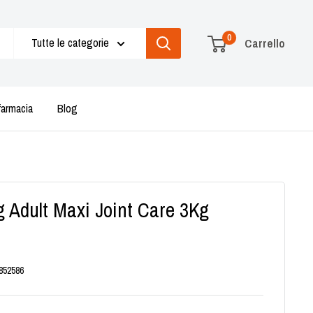
0
Tutte le categorie
Carrello
farmacia
Blog
 Adult Maxi Joint Care 3Kg
852586