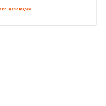
i
presso un altro negozio