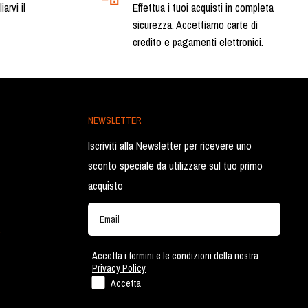
arvi il
Effettua i tuoi acquisti in completa
sicurezza. Accettiamo carte di
credito e pagamenti elettronici.
NEWSLETTER
Iscriviti alla Newsletter per ricevere uno
sconto speciale da utilizzare sul tuo primo
acquisto
a
Accetta i termini e le condizioni della nostra
Privacy Policy
Accetta