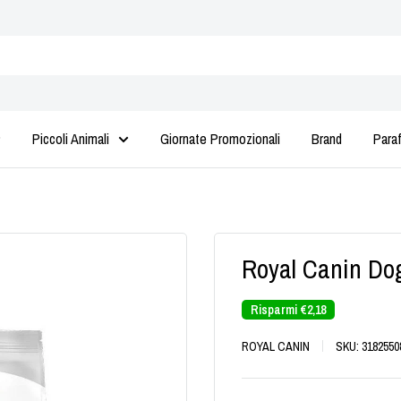
Piccoli Animali
Giornate Promozionali
Brand
Para
Royal Canin Dog
Risparmi
€2,18
ROYAL CANIN
SKU:
3182550