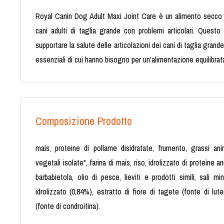
Royal Canin Dog Adult Maxi Joint Care è un alimento secco
cani adulti di taglia grande con problemi articolari. Quest
supportare la salute delle articolazioni dei cani di taglia grande,
essenziali di cui hanno bisogno per un'alimentazione equilibrat
Composizione Prodotto
mais, proteine di pollame disidratate, frumento, grassi anim
vegetali isolate*, farina di mais, riso, idrolizzato di proteine an
barbabietola, olio di pesce, lieviti e prodotti simili, sali mi
idrolizzato (0,84%), estratto di fiore di tagete (fonte di lutei
(fonte di condroitina).