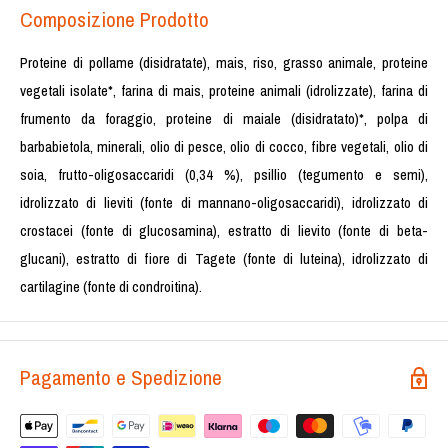
Composizione Prodotto
Proteine di pollame (disidratate), mais, riso, grasso animale, proteine
vegetali isolate*, farina di mais, proteine animali (idrolizzate), farina di
frumento da foraggio, proteine di maiale (disidratato)*, polpa di
barbabietola, minerali, olio di pesce, olio di cocco, fibre vegetali, olio di
soia, frutto-oligosaccaridi (0,34 %), psillio (tegumento e semi),
idrolizzato di lieviti (fonte di mannano-oligosaccaridi), idrolizzato di
crostacei (fonte di glucosamina), estratto di lievito (fonte di beta-
glucani), estratto di fiore di Tagete (fonte di luteina), idrolizzato di
cartilagine (fonte di condroitina).
Pagamento e Spedizione