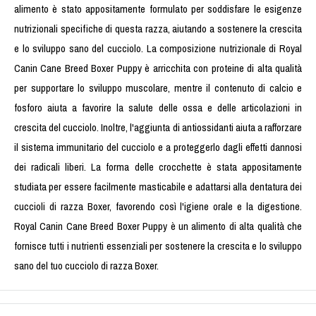
alimento è stato appositamente formulato per soddisfare le esigenze
nutrizionali specifiche di questa razza, aiutando a sostenere la crescita
e lo sviluppo sano del cucciolo. La composizione nutrizionale di Royal
Canin Cane Breed Boxer Puppy è arricchita con proteine di alta qualità
per supportare lo sviluppo muscolare, mentre il contenuto di calcio e
fosforo aiuta a favorire la salute delle ossa e delle articolazioni in
crescita del cucciolo. Inoltre, l'aggiunta di antiossidanti aiuta a rafforzare
il sistema immunitario del cucciolo e a proteggerlo dagli effetti dannosi
dei radicali liberi. La forma delle crocchette è stata appositamente
studiata per essere facilmente masticabile e adattarsi alla dentatura dei
cuccioli di razza Boxer, favorendo così l'igiene orale e la digestione.
Royal Canin Cane Breed Boxer Puppy è un alimento di alta qualità che
fornisce tutti i nutrienti essenziali per sostenere la crescita e lo sviluppo
sano del tuo cucciolo di razza Boxer.