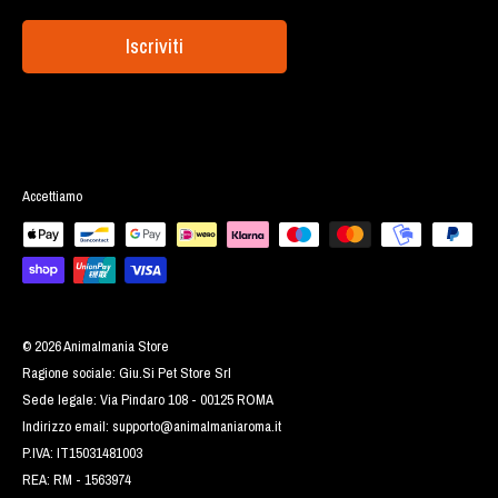
Iscriviti
Accettiamo
© 2026 Animalmania Store
Ragione sociale: Giu.Si Pet Store Srl
Sede legale: Via Pindaro 108 - 00125 ROMA
Indirizzo email:
supporto@animalmaniaroma.it
P.IVA: IT15031481003
REA: RM - 1563974