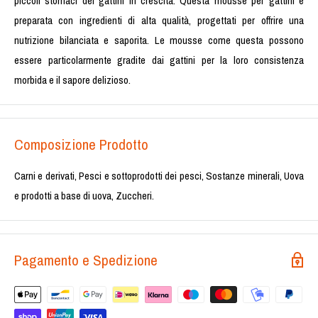
piccoli stomaci dei gattini in crescita. Questa mousse per gattini è
preparata con ingredienti di alta qualità, progettati per offrire una
nutrizione bilanciata e saporita. Le mousse come questa possono
essere particolarmente gradite dai gattini per la loro consistenza
morbida e il sapore delizioso.
Composizione Prodotto
Carni e derivati, Pesci e sottoprodotti dei pesci, Sostanze minerali, Uova
e prodotti a base di uova, Zuccheri.
Pagamento e Spedizione