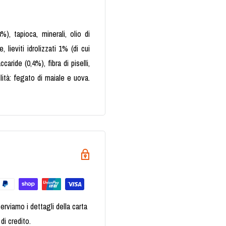
), tapioca, minerali, olio di
 lieviti idrolizzati 1% (di cui
aride (0,4%), fibra di piselli,
lità: fegato di maiale e uova.
erviamo i dettagli della carta
di credito.