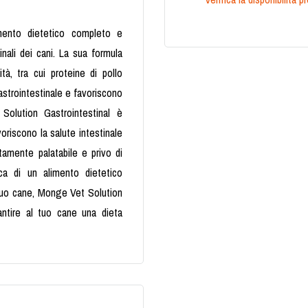
mento dietetico completo e
tinali dei cani. La sua formula
ità, tra cui proteine di pollo
 gastrointestinale e favoriscono
Solution Gastrointestinal è
riscono la salute intestinale
tamente palatabile e privo di
erca di un alimento dietetico
l tuo cane, Monge Vet Solution
antire al tuo cane una dieta