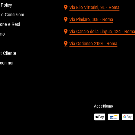
 Policy
Via Elio Vittorini, 91 - Roma
 e Condizioni
Via Pindaro, 108 - Roma
ione e Resi
Via Canale della Lingua, 124 - Rom
amo
Via Ostiense 2189 - Roma
t Cliente
con noi
Accettiamo