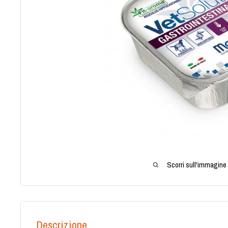
Scorri sull'immagine 
Descrizione