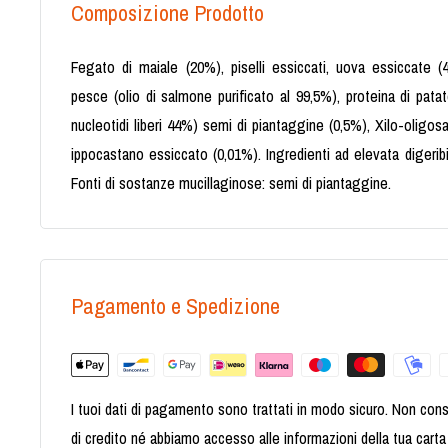
Composizione Prodotto
Fegato di maiale (20%), piselli essiccati, uova essiccate (4%
pesce (olio di salmone purificato al 99,5%), proteina di patate,
nucleotidi liberi 44%) semi di piantaggine (0,5%), Xilo-oligosacc
ippocastano essiccato (0,01%). Ingredienti ad elevata digeribi
Fonti di sostanze mucillaginose: semi di piantaggine.
Pagamento e Spedizione
I tuoi dati di pagamento sono trattati in modo sicuro. Non cons
di credito né abbiamo accesso alle informazioni della tua carta 