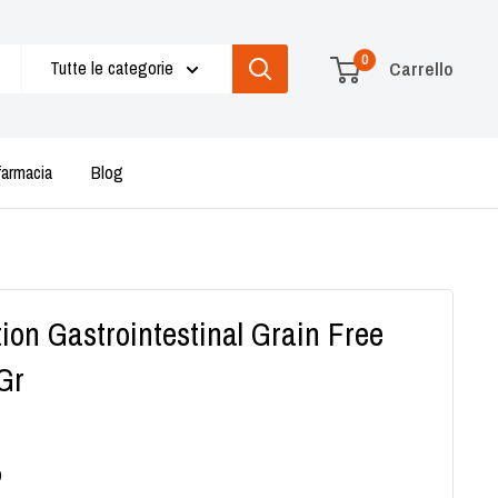
0
Tutte le categorie
Carrello
farmacia
Blog
ion Gastrointestinal Grain Free
Gr
9