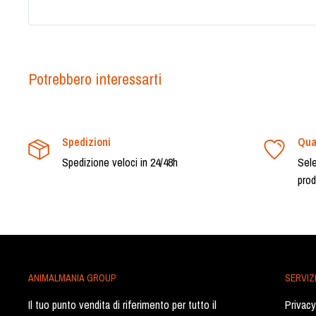
Potrebbero interessarti
Spedizioni
Qua
Spedizione veloci in 24/48h
Sele
prod
ANIMALMANIA GROUP
SERVIZI
Il tuo punto vendita di riferimento per tutto il
Privacy