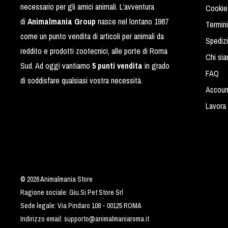
necessario per gli amici animali. L’avventura
Cookie
di
Animalmania Group
nasce nel lontano 1987
Termini
come un punto vendita di articoli per animali da
Spediz
reddito e prodotti zootecnici, alle porte di Roma
Chi si
Sud. Ad oggi vantiamo
5 punti vendita
in grado
FAQ
di soddisfare qualsiasi vostra necessità.
Accoun
Lavora 
© 2026 Animalmania Store
Ragione sociale: Giu.Si Pet Store Srl
Sede legale: Via Pindaro 108 - 00125 ROMA
Indirizzo email:
supporto@animalmaniaroma.it