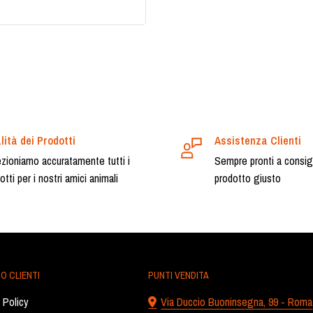
lità dei Prodotti
Assistenza Clienti
zioniamo accuratamente tutti i
Sempre pronti a consigli
otti per i nostri amici animali
prodotto giusto
O CLIENTI
PUNTI VENDITA
 Policy
Via Duccio Buoninsegna, 99 - Roma