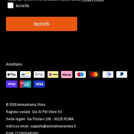
Accetta
Iscriviti
Accettiamo
© 2026 Animalmania Store
Ragione sociale: Giu.Si Pet Store Srl
Sede legale: Via Pindaro 108 - 00125 ROMA
Indirizzo email:
supporto@animalmaniaroma.it
P.IVA: IT15031481003