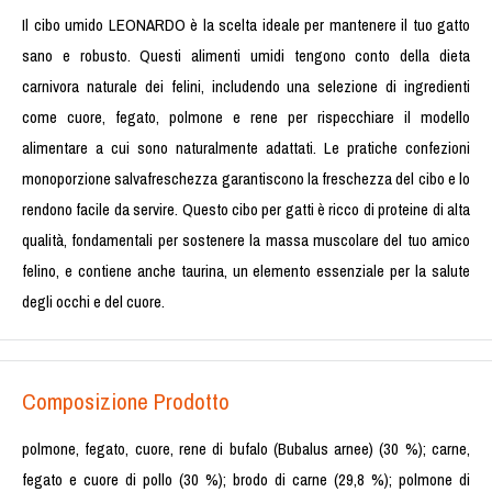
Il cibo umido LEONARDO è la scelta ideale per mantenere il tuo gatto
sano e robusto. Questi alimenti umidi tengono conto della dieta
carnivora naturale dei felini, includendo una selezione di ingredienti
come cuore, fegato, polmone e rene per rispecchiare il modello
alimentare a cui sono naturalmente adattati. Le pratiche confezioni
monoporzione salvafreschezza garantiscono la freschezza del cibo e lo
rendono facile da servire. Questo cibo per gatti è ricco di proteine di alta
qualità, fondamentali per sostenere la massa muscolare del tuo amico
felino, e contiene anche taurina, un elemento essenziale per la salute
degli occhi e del cuore.
Composizione Prodotto
polmone, fegato, cuore, rene di bufalo (Bubalus arnee) (30 %); carne,
fegato e cuore di pollo (30 %); brodo di carne (29,8 %); polmone di