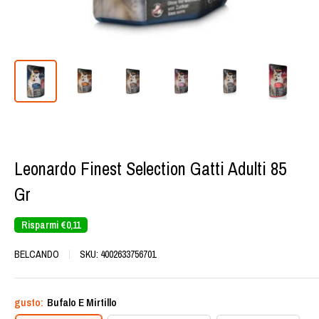
Leonardo Finest Selection Gatti Adulti 85
Gr
Risparmi
€0,11
BELCANDO
SKU:
4002633756701
gusto:
Bufalo E Mirtillo