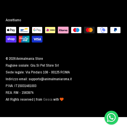
Accettiamo
© 2026 Animalmania Store
Ragione sociale: Giu.Si Pet Store Srl
Sede legale: Via Pindaro 108 - 00125 ROMA
Indirizzo email:
supporto@animalmaniaroma.it
P.IVA: IT15031481003
REA: RM - 1563974
All Rights reserved | from
Gesca
with