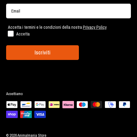
Via Canale della Lingua, 124 - Roma
Account Cliente
Via Ostiense 2189 - Roma
Lavora con noi
Accetta i termini e le condizioni della nostra
Privacy Policy
Accetta
Iscriviti
Accettiamo
© 2026 Animalmania Store