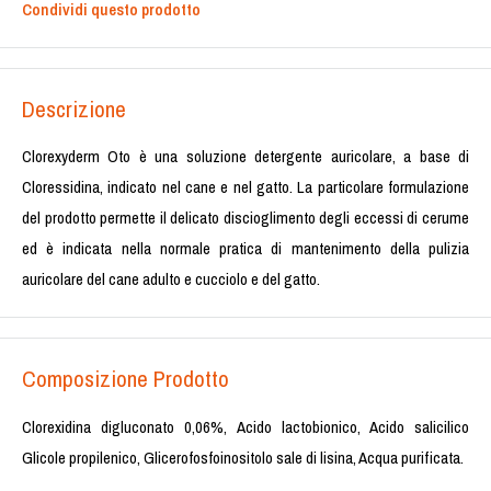
Condividi questo prodotto
Descrizione
Clorexyderm Oto è una soluzione detergente auricolare, a base di
Cloressidina, indicato nel cane e nel gatto. La particolare formulazione
del prodotto permette il delicato discioglimento degli eccessi di cerume
ed è indicata nella normale pratica di mantenimento della pulizia
auricolare del cane adulto e cucciolo e del gatto.
Composizione Prodotto
Clorexidina digluconato 0,06%, Acido lactobionico, Acido salicilico
Glicole propilenico, Glicerofosfoinositolo sale di lisina, Acqua purificata.