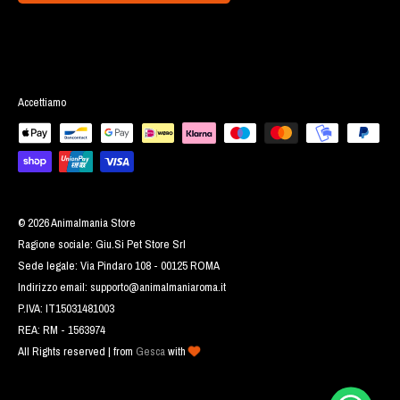
Accettiamo
© 2026 Animalmania Store
Ragione sociale: Giu.Si Pet Store Srl
Sede legale: Via Pindaro 108 - 00125 ROMA
Indirizzo email:
supporto@animalmaniaroma.it
P.IVA: IT15031481003
REA: RM - 1563974
All Rights reserved | from
Gesca
with