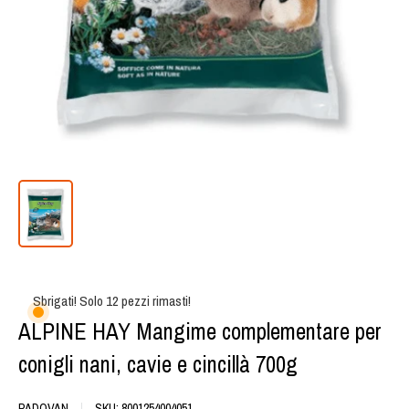
Sbrigati! Solo 12 pezzi rimasti!
ALPINE HAY Mangime complementare per
conigli nani, cavie e cincillà 700g
PADOVAN
SKU:
8001254004051