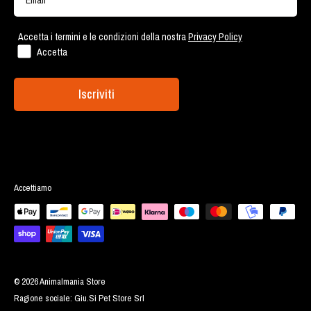
Via Ostiense 2189 - Roma
Lavora con noi
Accetta i termini e le condizioni della nostra
Privacy Policy
Accetta
Iscriviti
Accettiamo
© 2026 Animalmania Store
Ragione sociale: Giu.Si Pet Store Srl