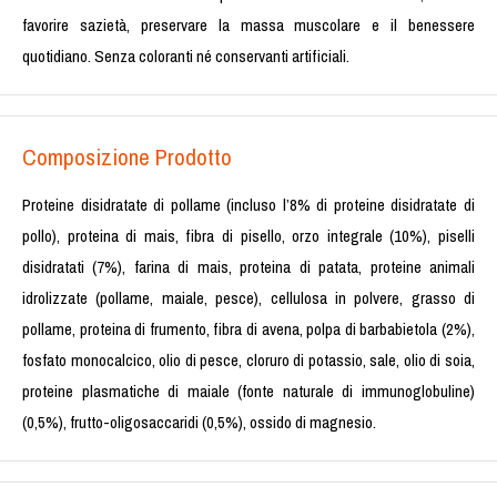
favorire sazietà, preservare la massa muscolare e il benessere
quotidiano. Senza coloranti né conservanti artificiali.
Composizione Prodotto
Proteine disidratate di pollame (incluso l’8% di proteine disidratate di
pollo), proteina di mais, fibra di pisello, orzo integrale (10%), piselli
disidratati (7%), farina di mais, proteina di patata, proteine animali
idrolizzate (pollame, maiale, pesce), cellulosa in polvere, grasso di
pollame, proteina di frumento, fibra di avena, polpa di barbabietola (2%),
fosfato monocalcico, olio di pesce, cloruro di potassio, sale, olio di soia,
proteine plasmatiche di maiale (fonte naturale di immunoglobuline)
(0,5%), frutto-oligosaccaridi (0,5%), ossido di magnesio.