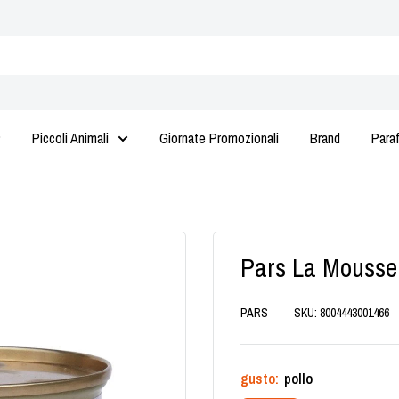
Piccoli Animali
Giornate Promozionali
Brand
Para
Pars La Mousse
PARS
SKU:
8004443001466
gusto:
pollo