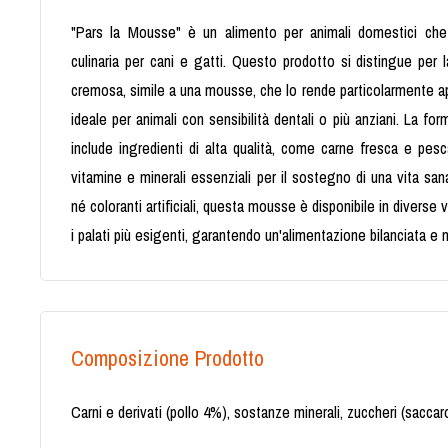
"Pars la Mousse" è un alimento per animali domestici che
culinaria per cani e gatti. Questo prodotto si distingue per
cremosa, simile a una mousse, che lo rende particolarmente ap
ideale per animali con sensibilità dentali o più anziani. La fo
include ingredienti di alta qualità, come carne fresca e pesca
vitamine e minerali essenziali per il sostegno di una vita sa
né coloranti artificiali, questa mousse è disponibile in diverse 
i palati più esigenti, garantendo un'alimentazione bilanciata e 
Composizione Prodotto
Carni e derivati (pollo 4%), sostanze minerali, zuccheri (saccar