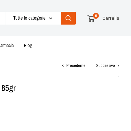
0
Tutte le categorie
Carrello
farmacia
Blog
Precedente
Successivo
 85gr