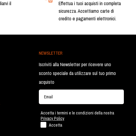
arvi il
Effettua i tuoi acquisti in completa
sicurezza. Accettiamo carte di
credito e pagamenti elettronici.
NEWSLETTER
Iscriviti alla Newsletter per ricevere uno
sconto speciale da utilizzare sul tuo primo
acquisto
a
Accetta i termini e le condizioni della nostra
Privacy Policy
Accetta