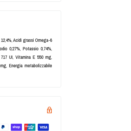
a 12,4%, Acidi grassi Omega-6
odio 0,27%, Potassio 0,74%,
 717 UI, Vitamina E 550 mg,
mg, Energia metabolizzabile