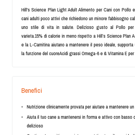
Hill's Science Plan Light Adult Alimento per Cani con Pollo e
cani adulti poco attivi che richiedono un minore fabbisogno ca
uno stile di vita in salute. Delizioso gusto al Pollo per
varieta.15% di calorie in meno rispetto a Hill’s Science Plan A
e la L-Carnitina aiutano a mantenere il peso ideale, supporta
la funzione del cuoreAcidi grassi Omega-6 e & Vitamina E per 
Benefici
Nutrizione clinicamente provata per aiutare a mantenere un
Aiuta il tuo cane a mantenersi in forma e attivo con basso
delizioso