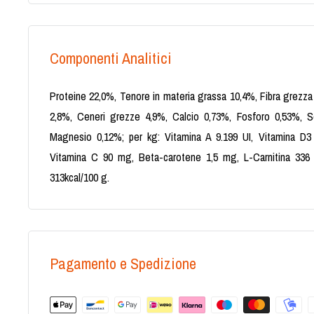
Componenti Analitici
Proteine 22,0%, Tenore in materia grassa 10,4%, Fibra grezz
2,8%, Ceneri grezze 4,9%, Calcio 0,73%, Fosforo 0,53%, S
Magnesio 0,12%; per kg: Vitamina A 9.199 UI, Vitamina D3
Vitamina C 90 mg, Beta-carotene 1,5 mg, L-Carnitina 336 
313kcal/100 g.
Pagamento e Spedizione