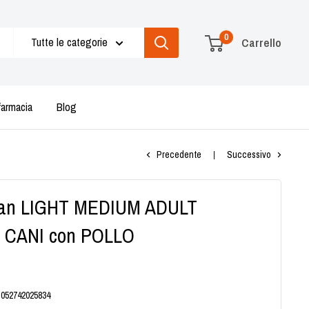
0
Tutte le categorie
Carrello
farmacia
Blog
Precedente
Successivo
 Plan LIGHT MEDIUM ADULT
 CANI con POLLO
:
052742025834