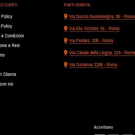
O CLIENTI
PUNTI VENDITA
 Policy
Via Duccio Buoninsegna, 99 - Roma
 Policy
Via Elio Vittorini, 91 - Roma
 e Condizioni
Via Pindaro, 108 - Roma
ione e Resi
Via Canale della Lingua, 124 - Rom
amo
Via Ostiense 2189 - Roma
t Cliente
con noi
Accettiamo